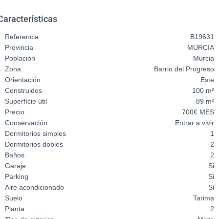
Características
Referencia
B19631
Provincia
MURCIA
Población
Murcia
Zona
Barrio del Progreso
Orientación
Este
Construidos
100 m²
Superfície útil
89 m²
Precio
700€ MES
Conservación
Entrar a vivir
Dormitorios simples
1
Dormitorios dobles
2
Baños
2
Garaje
Si
Parking
Si
Aire acondicionado
Si
Suelo
Tarima
Planta
2