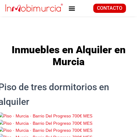
CONTACTO
Inmuebles en Alquiler en
Murcia
Piso de tres dormitorios en
alquiler