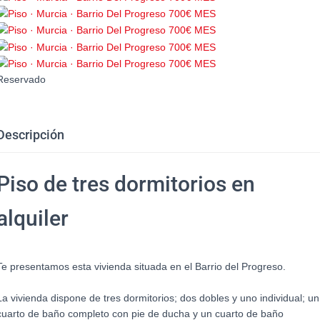
Reservado
Descripción
Piso de tres dormitorios en
alquiler
Te presentamos esta vivienda situada en el Barrio del Progreso.
La vivienda dispone de tres dormitorios; dos dobles y uno individual; un
cuarto de baño completo con pie de ducha y un cuarto de baño