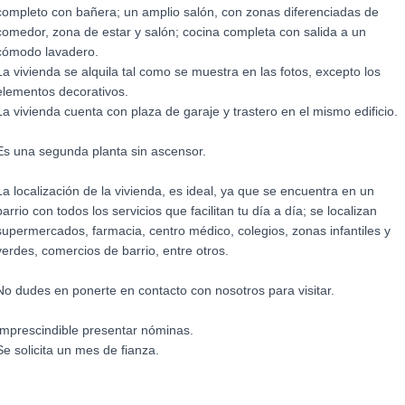
completo con bañera; un amplio salón, con zonas diferenciadas de
comedor, zona de estar y salón; cocina completa con salida a un
cómodo lavadero.
La vivienda se alquila tal como se muestra en las fotos, excepto los
elementos decorativos.
La vivienda cuenta con plaza de garaje y trastero en el mismo edificio.
Es una segunda planta sin ascensor.
La localización de la vivienda, es ideal, ya que se encuentra en un
barrio con todos los servicios que facilitan tu día a día; se localizan
supermercados, farmacia, centro médico, colegios, zonas infantiles y
verdes, comercios de barrio, entre otros.
No dudes en ponerte en contacto con nosotros para visitar.
Imprescindible presentar nóminas.
Se solicita un mes de fianza.