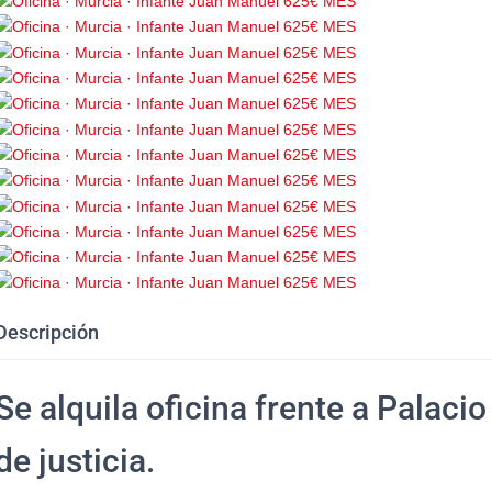
Descripción
Se alquila oficina frente a Palacio
de justicia.