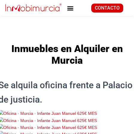
CONTACTO
Inmuebles en Alquiler en
Murcia
Se alquila oficina frente a Palacio
de justicia.