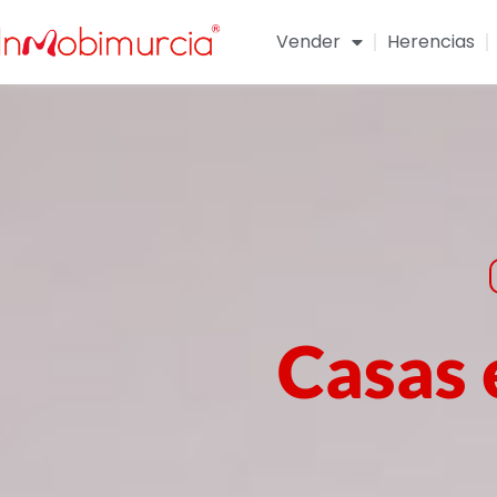
Vender
Herencias
Casas 