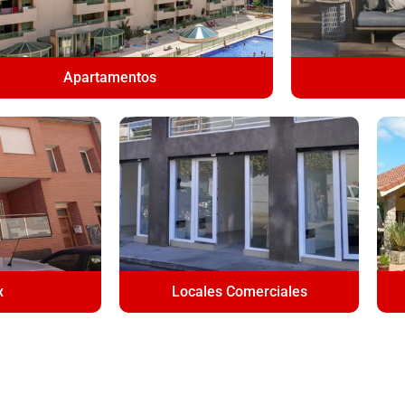
Apartamentos
x
Locales Comerciales