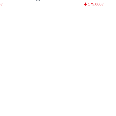
0€
175.000€