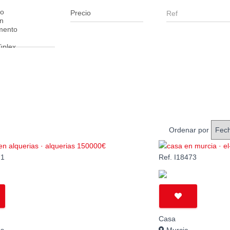
Ordenar por
71
Ref. I18473
Casa