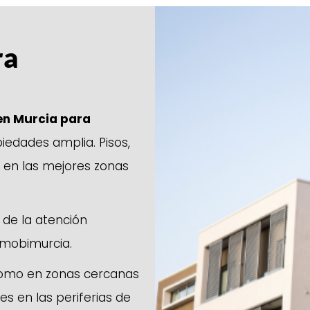
ra
en Murcia para
iedades amplia. Pisos,
s en las mejores zonas
 de la atención
nmobimurcia.
como en zonas cercanas
es en las periferias de