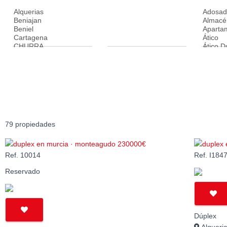
79 propiedades
Ref. 10014
Ref. I184
Reservado
Dúplex