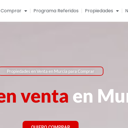
Comprar
Programa Referidos
Propiedades
N
Propiedades en Venta en Murcia para Comprar
en venta
en Mu
QUIERO COMPRAR