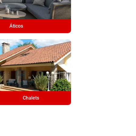
Áticos
Chalets