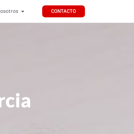
osotros
CONTACTO
rcia