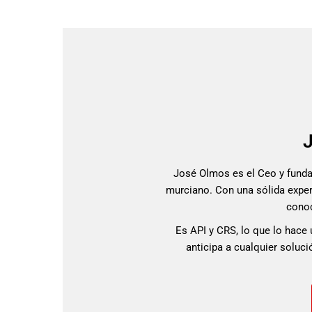
José Olmos es el Ceo y fundad
murciano. Con una sólida exper
cono
Es API y CRS, lo que lo hace 
anticipa a cualquier soluci