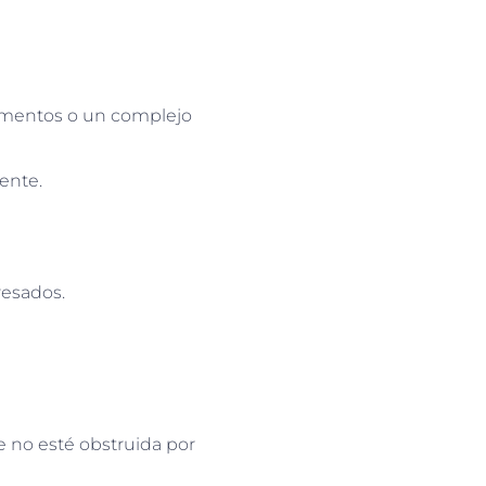
tamentos o un complejo
ente.
eresados.
e no esté obstruida por