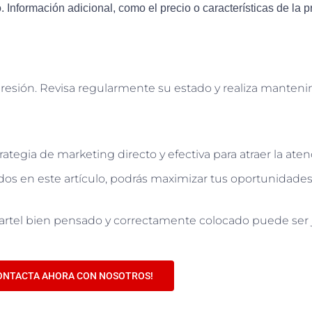
. Información adicional, como el precio o características de la 
esión. Revisa regularmente su estado y realiza manten
rategia de marketing directo y efectiva para atraer la ate
ados en este artículo, podrás maximizar tus oportunidade
rtel bien pensado y correctamente colocado puede ser j
ONTACTA AHORA CON NOSOTROS!