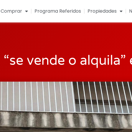
Comprar
Programa Referidos
Propiedades
N
 “se vende o alquila”