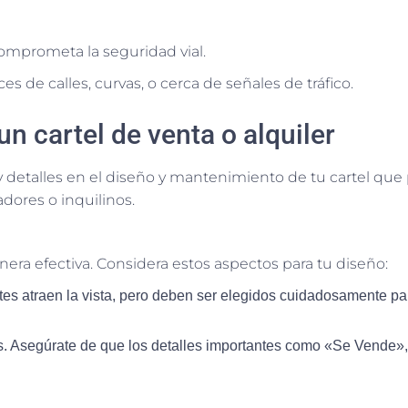
 comprometa la seguridad vial.
es de calles, curvas, o cerca de señales de tráfico.
n cartel de venta o alquiler
hay detalles en el diseño y mantenimiento de tu cartel q
dores o inquilinos.
era efectiva. Considera estos aspectos para tu diseño:
antes atraen la vista, pero deben ser elegidos cuidadosamente par
ras. Asegúrate de que los detalles importantes como «Se Vende»,