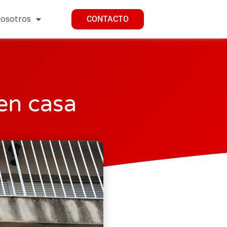
osotros
CONTACTO
 en casa