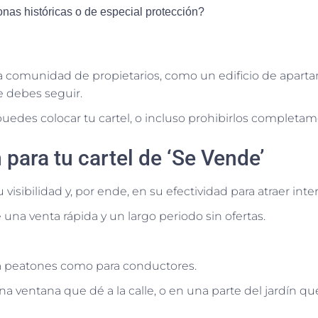
nas históricas o de especial protección?
a comunidad de propietarios, como un edificio de apar
e debes seguir.
uedes colocar tu cartel, o incluso prohibirlos completam
 para tu cartel de ‘Se Vende’
visibilidad y, por ende, en su efectividad para atraer int
una venta rápida y un largo periodo sin ofertas.
ara peatones como para conductores.
a ventana que dé a la calle, o en una parte del jardín qu