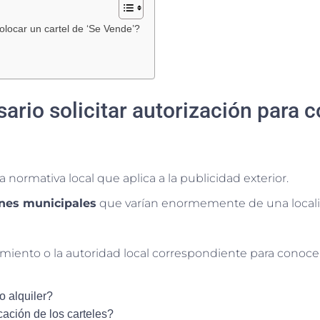
olocar un cartel de ‘Se Vende’?
rio solicitar autorización para c
a normativa local que aplica a la publicidad exterior.
nes municipales
que varían enormemente de una localid
miento o la autoridad local correspondiente para conocer
o alquiler?
cación de los carteles?