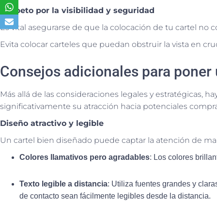
Respeto por la visibilidad y seguridad
Es vital asegurarse de que la colocación de tu cartel no
Evita colocar carteles que puedan obstruir la vista en cruc
Consejos adicionales para poner u
Más allá de las consideraciones legales y estratégicas, 
significativamente su atracción hacia potenciales compra
Diseño atractivo y legible
Un cartel bien diseñado puede captar la atención de man
Colores llamativos pero agradables
: Los colores brill
Texto legible a distancia
: Utiliza fuentes grandes y cla
de contacto sean fácilmente legibles desde la distancia.