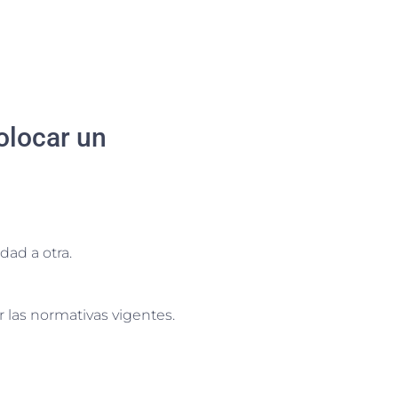
olocar un
ad a otra.
 las normativas vigentes.