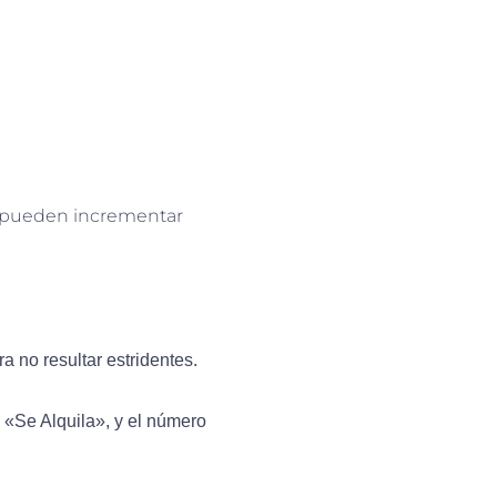
ue pueden incrementar
a no resultar estridentes.
 «Se Alquila», y el número