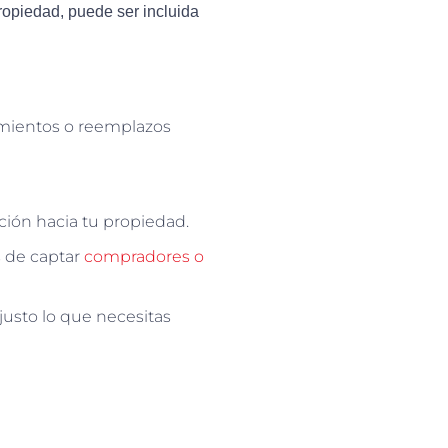
propiedad, puede ser incluida
imientos o reemplazos
nción hacia tu propiedad.
s de captar
compradores o
usto lo que necesitas