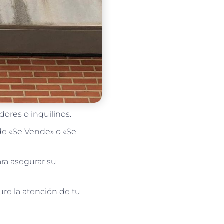
dores o inquilinos.
 de «Se Vende» o «Se
ara asegurar su
ure la atención de tu