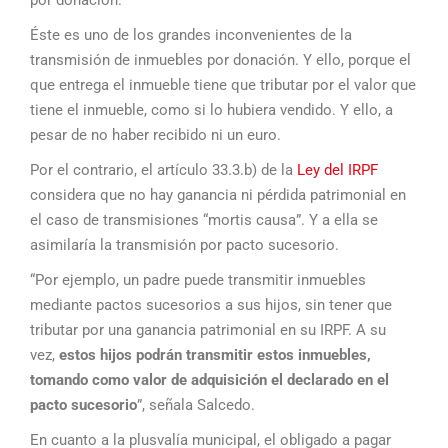
por donación.
Éste es uno de los grandes inconvenientes de la
transmisión de inmuebles por donación. Y ello, porque el
que entrega el inmueble tiene que tributar por el valor que
tiene el inmueble, como si lo hubiera vendido. Y ello, a
pesar de no haber recibido ni un euro.
Por el contrario, el artículo 33.3.b) de la
Ley del IRPF
considera que no hay ganancia ni pérdida patrimonial en
el caso de transmisiones “mortis causa”. Y a ella se
asimilaría la transmisión por pacto sucesorio.
“Por ejemplo, un padre puede transmitir inmuebles
mediante pactos sucesorios a sus hijos, sin tener que
tributar por una ganancia patrimonial en su IRPF. A su
vez,
estos hijos podrán transmitir estos inmuebles,
tomando como valor de adquisición el declarado en el
pacto sucesorio
”, señala Salcedo.
En cuanto a la plusvalía municipal, el obligado a pagar