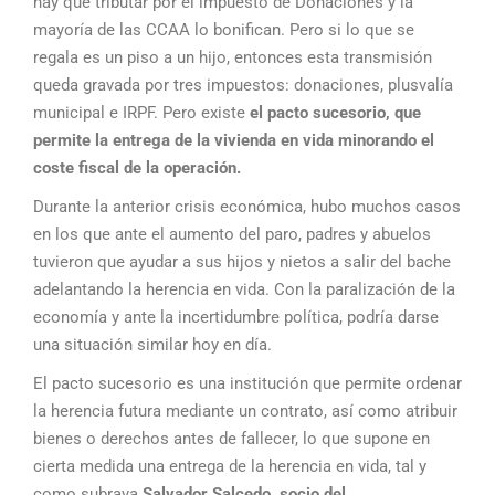
hay que tributar por el impuesto de Donaciones y la
mayoría de las CCAA lo bonifican. Pero si lo que se
regala es un piso a un hijo, entonces esta transmisión
queda gravada por tres impuestos: donaciones, plusvalía
municipal e IRPF. Pero existe
el pacto sucesorio, que
permite la entrega de la vivienda en vida minorando el
coste fiscal de la operación.
Durante la anterior crisis económica, hubo muchos casos
en los que ante el aumento del paro, padres y abuelos
tuvieron que ayudar a sus hijos y nietos a salir del bache
adelantando la herencia en vida. Con la paralización de la
economía y ante la incertidumbre política, podría darse
una situación similar hoy en día.
El pacto sucesorio es una institución que permite ordenar
la herencia futura mediante un contrato, así como atribuir
bienes o derechos antes de fallecer, lo que supone en
cierta medida una entrega de la herencia en vida, tal y
como subraya
Salvador Salcedo, socio del