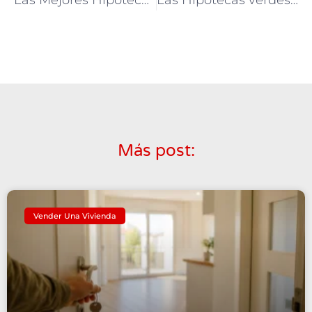
Las Mejores Hipotecas fijas y variables de Noviembre
Las Hipotecas verdes comienzan a echar raízes en España
Más post:
Vender Una Vivienda