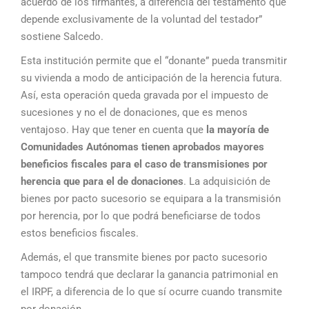
acuerdo de los firmantes, a diferencia del testamento que
depende exclusivamente de la voluntad del testador”
sostiene Salcedo.
Esta institución permite que el “donante” pueda transmitir
su vivienda a modo de anticipación de la herencia futura.
Así, esta operación queda gravada por el impuesto de
sucesiones y no el de donaciones, que es menos
ventajoso. Hay que tener en cuenta que
la mayoría de
Comunidades Autónomas tienen aprobados mayores
beneficios fiscales para el caso de transmisiones por
herencia que para el de donaciones
. La adquisición de
bienes por pacto sucesorio se equipara a la transmisión
por herencia, por lo que podrá beneficiarse de todos
estos beneficios fiscales.
Además, el que transmite bienes por pacto sucesorio
tampoco tendrá que declarar la ganancia patrimonial en
el IRPF, a diferencia de lo que sí ocurre cuando transmite