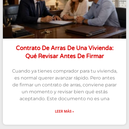
Contrato De Arras De Una Vivienda:
Qué Revisar Antes De Firmar
Cuando ya tienes comprador para tu vivienda,
es normal querer avanzar rápido. Pero antes
de firmar un contrato de arras, conviene parar
un momento y revisar bien qué estás
aceptando. Este documento no es una
LEER MÁS »