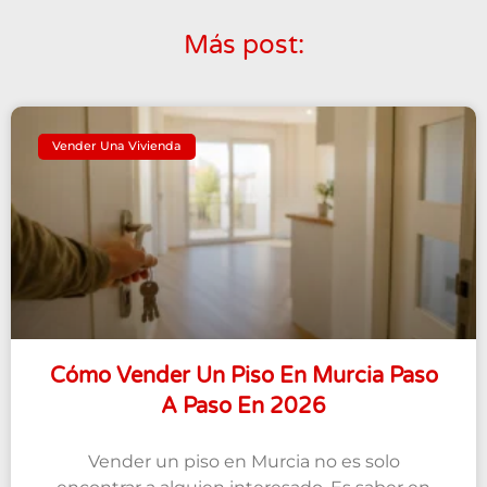
Más post:
Vender Una Vivienda
Cómo Vender Un Piso En Murcia Paso
A Paso En 2026
Vender un piso en Murcia no es solo