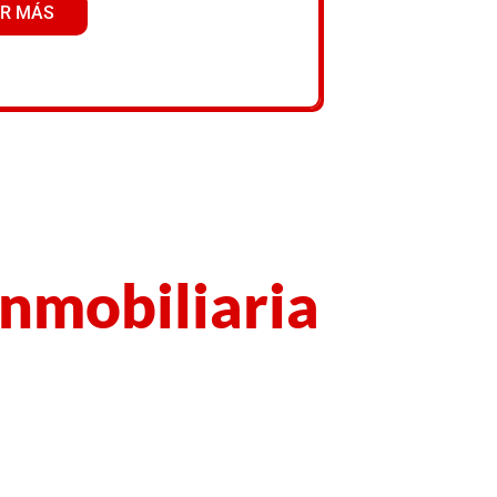
R MÁS
nmobiliaria