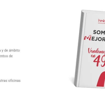
a y de ámbito
ientos de
tras oficinas