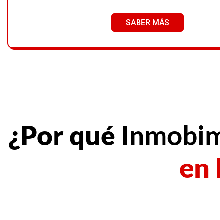
SABER MÁS
¿Por qué
Inmobi
en 