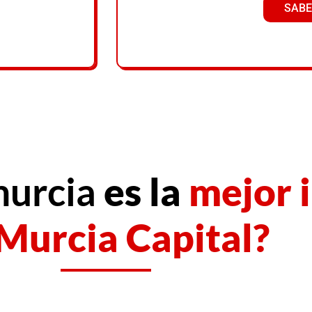
SABE
murcia
es la
mejor i
Murcia Capital?