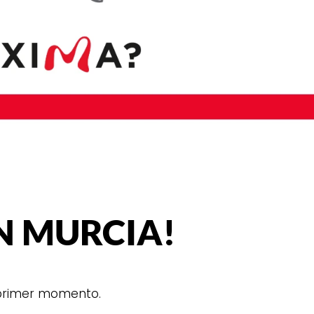
N MURCIA!
 primer momento.