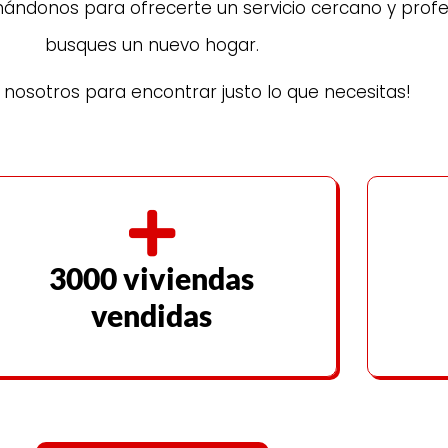
ndonos para ofrecerte un servicio cercano y profes
busques un nuevo hogar.
nosotros para encontrar justo lo que necesitas!
3000 viviendas
vendidas