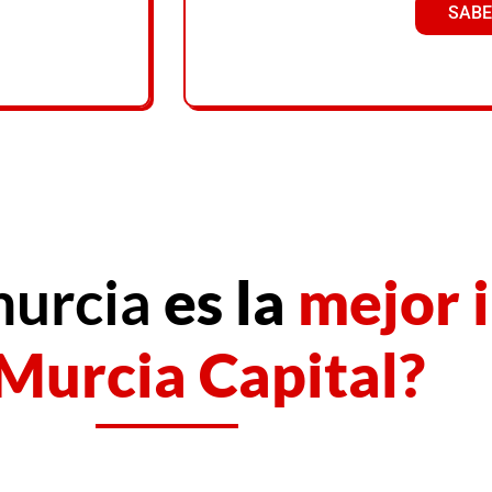
SABE
murcia
es la
mejor i
Murcia Capital?