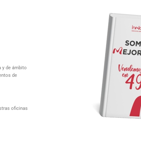
a y de ámbito
ientos de
tras oficinas