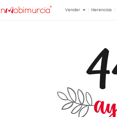
Vender
Herencias