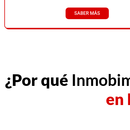
SABER MÁS
¿Por qué
Inmobi
en 