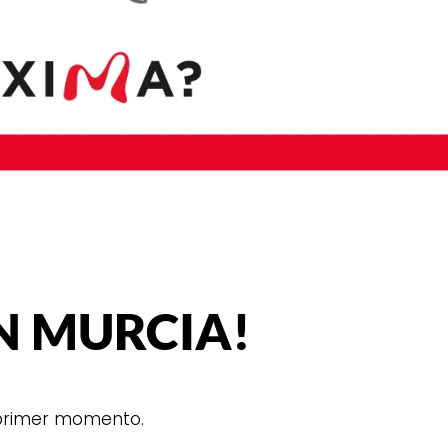
N MURCIA!
 primer momento.