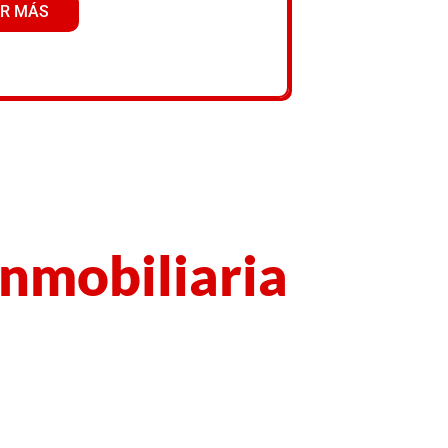
R MÁS
nmobiliaria