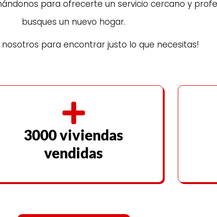
ndonos para ofrecerte un servicio cercano y profes
busques un nuevo hogar.
nosotros para encontrar justo lo que necesitas!
3000 viviendas
vendidas