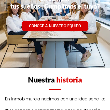
tus sueños ¿Cumplimos el tuyo?
CONOCE A NUESTRO EQUIPO
Nuestra
historia
En Inmobimurcia nacimos con una idea sencilla: