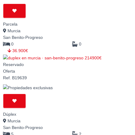
Parcela
Murcia
San Benito-Progreso
0
0
36.900€
Reservado
Oferta
Ref. B19639
Dúplex
Murcia
San Benito-Progreso
5
2