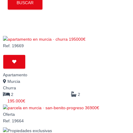
BUSCAR
Ref. 19669
Apartamento
Murcia
Churra
2
2
195.000€
Oferta
Ref. 19664