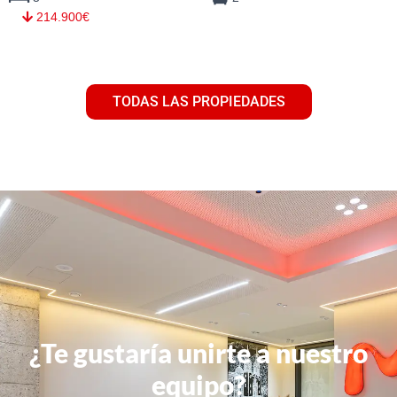
214.900€
TODAS LAS PROPIEDADES
¿Te gustaría unirte a nuestro
equipo?