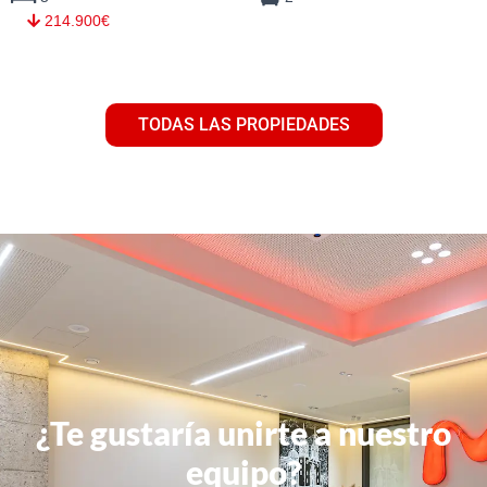
214.900€
TODAS LAS PROPIEDADES
¿Te gustaría unirte a nuestro
equipo?