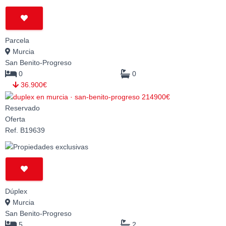
Parcela
Murcia
San Benito-Progreso
0
0
36.900€
Reservado
Oferta
Ref. B19639
Dúplex
Murcia
San Benito-Progreso
5
2