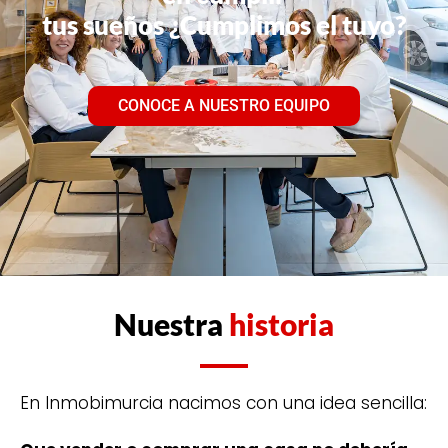
tus sueños ¿Cumplimos el tuyo?
CONOCE A NUESTRO EQUIPO
Nuestra
historia
En Inmobimurcia nacimos con una idea sencilla: