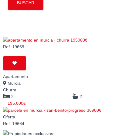
BUSCAR
Ref. 19669
Apartamento
Murcia
Churra
2
2
195.000€
Oferta
Ref. 19664