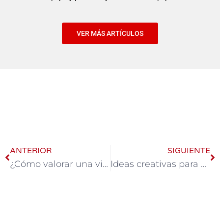
VER MÁS ARTÍCULOS
ANTERIOR
SIGUIENTE
¿Cómo valorar una vivienda gratis y al momento?
Ideas creativas para decorar paredes: Transforma tus espacios