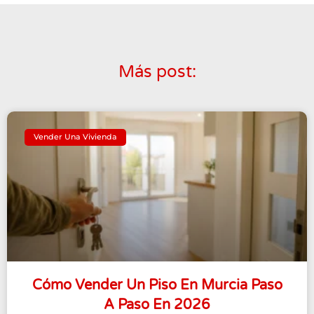
Más post:
Vender Una Vivienda
Cómo Vender Un Piso En Murcia Paso
A Paso En 2026