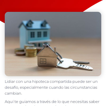
Lidiar con una hipoteca compartida puede ser un
desafío, especialmente cuando las circunstancias
cambian.
Aquí te guiamos a través de lo que necesitas saber