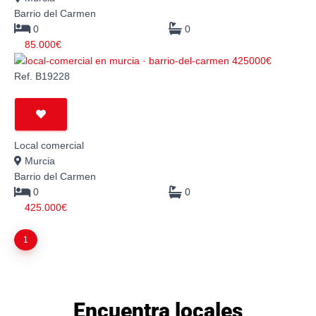
Barrio del Carmen
0
0
85.000€
Ref. B19228
Local comercial
Murcia
Barrio del Carmen
0
0
425.000€
1
Encuentra locales