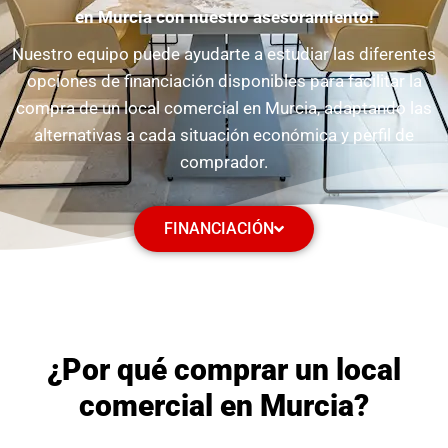
en Murcia con nuestro asesoramiento!
Nuestro equipo puede ayudarte a estudiar las diferentes
opciones de financiación disponibles para facilitar la
compra de un local comercial en Murcia, adaptando las
alternativas a cada situación económica y perfil de
comprador.
FINANCIACIÓN
¿Por qué comprar un local
comercial en Murcia?