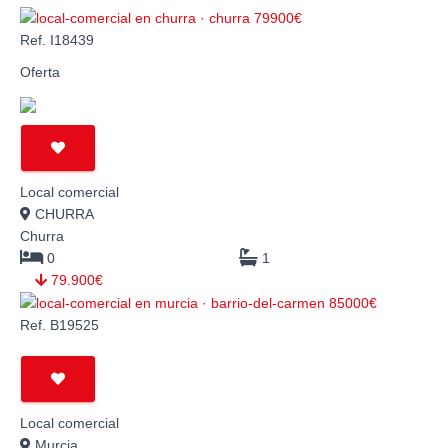
Ref. I18439
Oferta
Local comercial
CHURRA
Churra
0
1
79.900€
Ref. B19525
Local comercial
Murcia