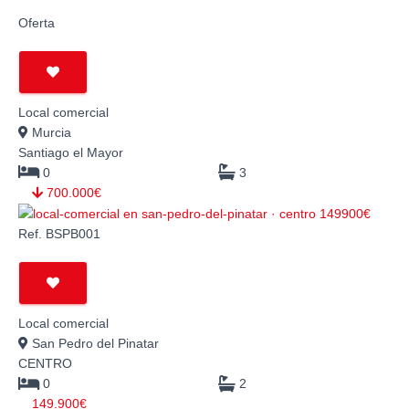
Oferta
Local comercial
Murcia
Santiago el Mayor
0
3
700.000€
Ref. BSPB001
Local comercial
San Pedro del Pinatar
CENTRO
0
2
149.900€