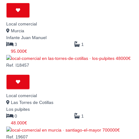
Local comercial
Murcia
Infante Juan Manuel
3
1
95.000€
Ref. I18457
Local comercial
Las Torres de Cotillas
Los pulpites
0
1
48.000€
Ref. 19607