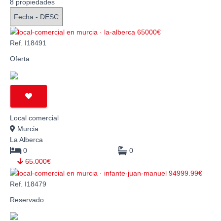
8 propiedades
Ref. I18491
Oferta
Local comercial
Murcia
La Alberca
0
0
65.000€
Ref. I18479
Reservado