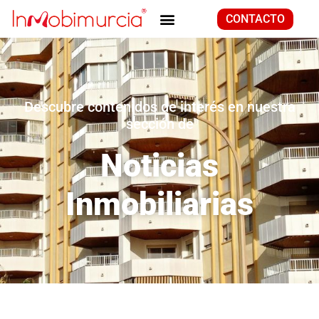
CONTACTO
Descubre contenidos de interés en nuestra
sección de
Noticias
Inmobiliarias